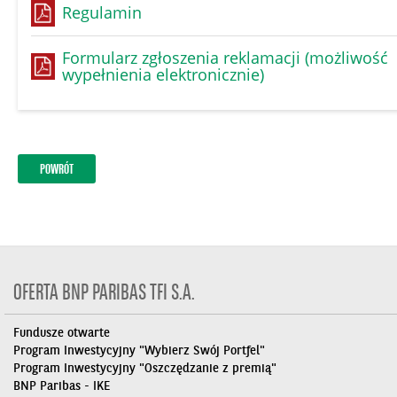
Regulamin
Formularz zgłoszenia reklamacji (możliwość
wypełnienia elektronicznie)
POWRÓT
OFERTA BNP PARIBAS TFI S.A.
Fundusze otwarte
Program Inwestycyjny "Wybierz Swój Portfel"
Program Inwestycyjny "Oszczędzanie z premią"
BNP Paribas - IKE