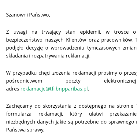
Szanowni Państwo,
Z uwagi na trwający stan epidemii, w trosce o
bezpieczeństwo naszych Klientów oraz pracowników, 
podjęło decyzję o wprowadzeniu tymczasowych zmian
składania i rozpatrywania reklamacji.
W przypadku chęci złożenia reklamacji prosimy o przesy
pośrednictwem poczty elektronic
adres
reklamacje@tfi.bnpparibas.pl
.
Zachęcamy do skorzystania z dostępnego na stronie 
formularza reklamacji, który ułatwi przekazani
niezbędnych danych jakie są potrzebne do sprawnego 
Państwa sprawy.