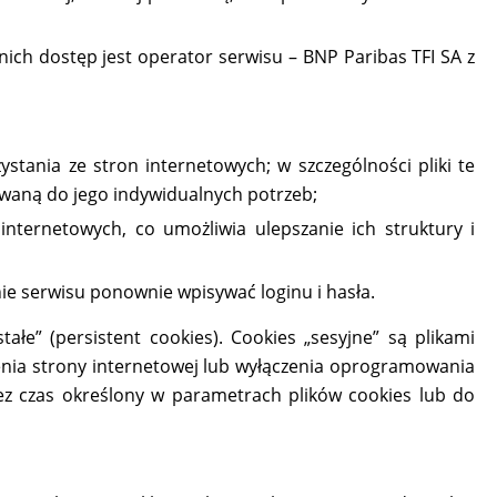
ch dostęp jest operator serwisu – BNP Paribas TFI SA z
stania ze stron internetowych; w szczególności pliki te
owaną do jego indywidualnych potrzeb;
internetowych, co umożliwia ulepszanie ich struktury i
nie serwisu ponownie wpisywać loginu i hasła.
łe” (persistent cookies). Cookies „sesyjne” są plikami
ia strony internetowej lub wyłączenia oprogramowania
zez czas określony w parametrach plików cookies lub do