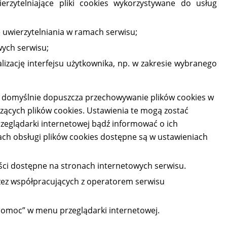
erzytelniające pliki cookies wykorzystywane do usług
 uwierzytelniania w ramach serwisu;
wych serwisu;
lizację interfejsu użytkownika, np. w zakresie wybranego
) domyślnie dopuszcza przechowywanie plików cookies w
ących plików cookies. Ustawienia te mogą zostać
zeglądarki internetowej bądź informować o ich
ch obsługi plików cookies dostępne są w ustawieniach
ści dostępne na stronach internetowych serwisu.
zez współpracujących z operatorem serwisu
„Pomoc” w menu przeglądarki internetowej.