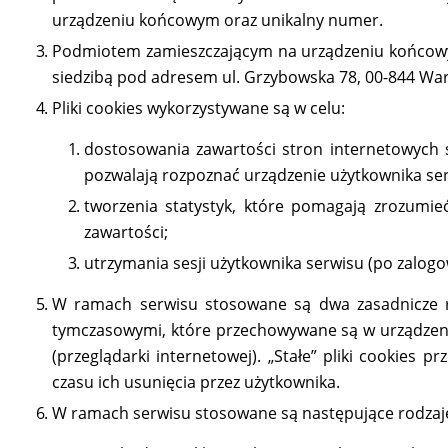
urządzeniu końcowym oraz unikalny numer.
Podmiotem zamieszczającym na urządzeniu końcowym 
siedzibą pod adresem ul. Grzybowska 78, 00-844 Wa
Pliki cookies wykorzystywane są w celu:
dostosowania zawartości stron internetowych se
pozwalają rozpoznać urządzenie użytkownika ser
tworzenia statystyk, które pomagają zrozumieć
zawartości;
utrzymania sesji użytkownika serwisu (po zalogo
W ramach serwisu stosowane są dwa zasadnicze rodz
tymczasowymi, które przechowywane są w urządzen
(przeglądarki internetowej). „Stałe” pliki cookie
czasu ich usunięcia przez użytkownika.
W ramach serwisu stosowane są następujące rodzaje