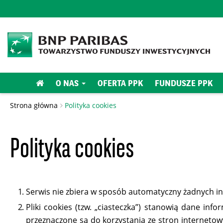
O NAS
OFERTA PPK
FUNDUSZE PPK
Strona główna
Polityka cookies
Polityka cookies
Serwis nie zbiera w sposób automatyczny żadnych inf
Pliki cookies (tzw. „ciasteczka”) stanowią dane in
przeznaczone są do korzystania ze stron internetow