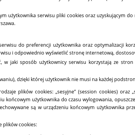
użytkownika serwisu pliki cookies oraz uzyskującym do ni
rszawa.
rwisu do preferencji użytkownika oraz optymalizacji korzy
wisu i odpowiednio wyświetlić stronę internetową, dostos
, w jaki sposób użytkownicy serwisu korzystają ze stron 
waniu), dzięki której użytkownik nie musi na każdej podstro
aje plików cookies: „sesyjne” (session cookies) oraz „sta
iu końcowym użytkownika do czasu wylogowania, opuszczen
s przechowywane są w urządzeniu końcowym użytkownika pr
 plików cookies: