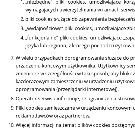
„niezbędne” pliki cookies, umożliwiające ko
wymagających uwierzytelniania w ramach serwis
pliki cookies służące do zapewnienia bezpiecze
„wydajnościowe” pliki cookies, umożliwiające zbi
„funkcjonalne” pliki cookies, umożliwiające „za
języka lub regionu, z którego pochodzi użytkowni
W wielu przypadkach oprogramowanie służące do prz
urządzeniu końcowym użytkownika. Użytkownicy serw
zmienione w szczególności w taki sposób, aby bloko
każdorazowym zamieszczeniu w urządzeniu użytkowni
oprogramowania (przeglądarki internetowej).
Operator serwisu informuje, że ograniczenia stosow
Pliki cookies zamieszczane w urządzeniu końcowym 
reklamodawców oraz partnerów.
Więcej informacji na temat plików cookies dostępn