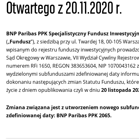
Otwartego z 20.11.2020 r.
BNP Paribas PPK Specjalistyczny Fundusz Inwestycyj
(„
Fundusz
”), z siedzibą przy ul. Twardej 18, 00-105 Wars
wpisanym do rejestru funduszy inwestycyjnych prowadz
Sąd Okręgowy w Warszawie, VII Wydział Cywilny Rejestro
numerem RFi 1650, REGON 383653604, NIP 1070043162 z
wydzielonymi subfunduszami zdefiniowanej daty informu
dokonaniu następujących zmian Statutu Funduszu, któr
życie z dniem opublikowania czyli w dniu
20 listopada 20
Zmiana związana jest z utworzeniem nowego subfu
zdefiniowanej daty: BNP Paribas PPK 2065.