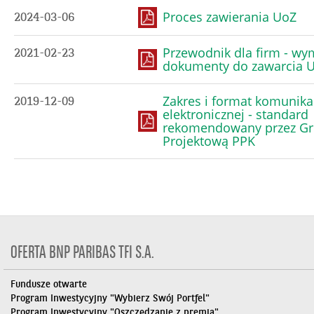
Proces zawierania UoZ
2024-03-06
Przewodnik dla firm - w
2021-02-23
dokumenty do zawarcia 
Zakres i format komunika
2019-12-09
elektronicznej - standard
rekomendowany przez G
Projektową PPK
OFERTA BNP PARIBAS TFI S.A.
Fundusze otwarte
Program Inwestycyjny "Wybierz Swój Portfel"
Program Inwestycyjny "Oszczędzanie z premią"